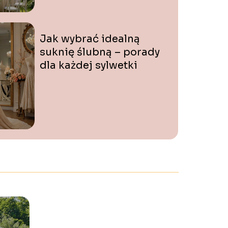
Jak wybrać idealną
suknię ślubną – porady
dla każdej sylwetki