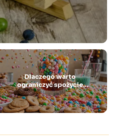
Dlaczego warto
ograniczyć spożycie
cukru?