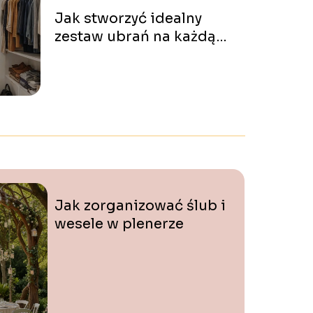
Jak stworzyć idealny
zestaw ubrań na każdą
porę roku?
Jak zorganizować ślub i
wesele w plenerze