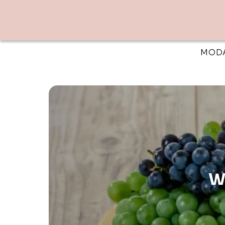
MOD
W