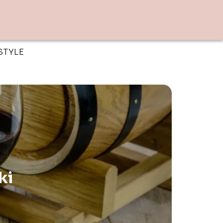
STYLE
ki