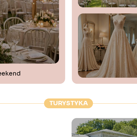
weekend
TURYSTYKA