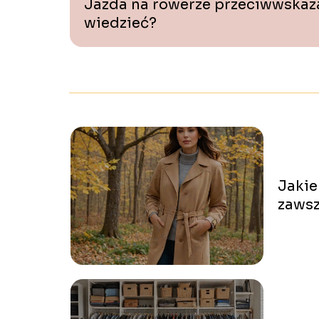
Jazda na rowerze przeciwwskaza
wiedzieć?
Jakie
zaws