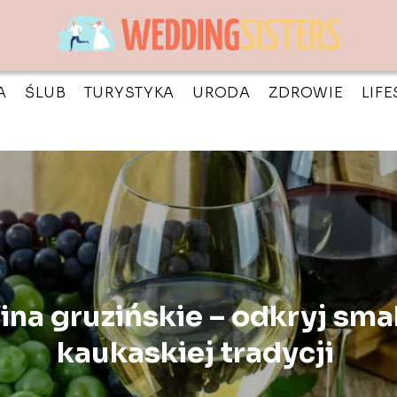
A
ŚLUB
TURYSTYKA
URODA
ZDROWIE
LIFE
ina gruzińskie – odkryj sma
kaukaskiej tradycji