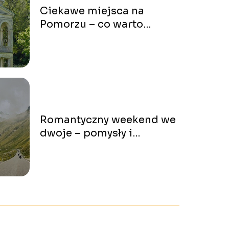
Ciekawe miejsca na
Pomorzu – co warto
zobaczyć?
Romantyczny weekend we
dwoje – pomysły i
inspiracje