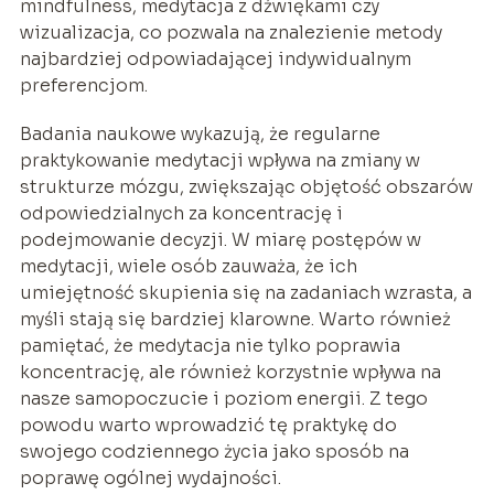
mindfulness, medytacja z dźwiękami czy
wizualizacja, co pozwala na znalezienie metody
najbardziej odpowiadającej indywidualnym
preferencjom.
Badania naukowe wykazują, że regularne
praktykowanie medytacji wpływa na zmiany w
strukturze mózgu, zwiększając objętość obszarów
odpowiedzialnych za koncentrację i
podejmowanie decyzji. W miarę postępów w
medytacji, wiele osób zauważa, że ich
umiejętność skupienia się na zadaniach wzrasta, a
myśli stają się bardziej klarowne. Warto również
pamiętać, że medytacja nie tylko poprawia
koncentrację, ale również korzystnie wpływa na
nasze samopoczucie i poziom energii. Z tego
powodu warto wprowadzić tę praktykę do
swojego codziennego życia jako sposób na
poprawę ogólnej wydajności.