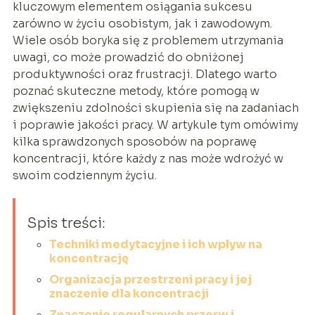
kluczowym elementem osiągania sukcesu
zarówno w życiu osobistym, jak i zawodowym.
Wiele osób boryka się z problemem utrzymania
uwagi, co może prowadzić do obniżonej
produktywności oraz frustracji. Dlatego warto
poznać skuteczne metody, które pomogą w
zwiększeniu zdolności skupienia się na zadaniach
i poprawie jakości pracy. W artykule tym omówimy
kilka sprawdzonych sposobów na poprawę
koncentracji, które każdy z nas może wdrożyć w
swoim codziennym życiu.
Spis treści:
Techniki medytacyjne i ich wpływ na
koncentrację
Organizacja przestrzeni pracy i jej
znaczenie dla koncentracji
Znaczenie regularnych przerw i