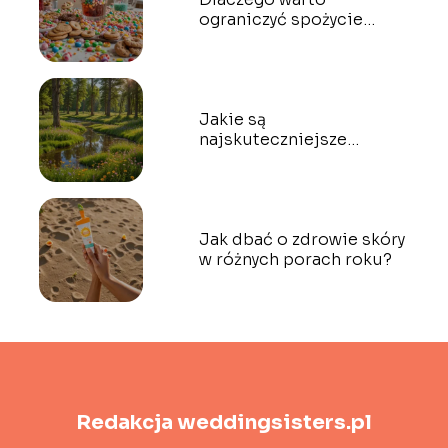
ograniczyć spożycie
cukru?
Jakie są
najskuteczniejsze
metody relaksacji?
Jak dbać o zdrowie skóry
w różnych porach roku?
Redakcja weddingsisters.pl