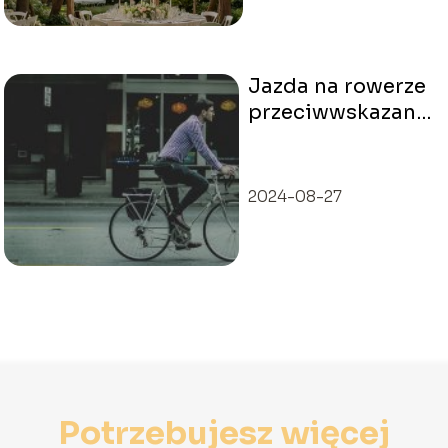
Jazda na rowerze
przeciwwskazania
– co warto
wiedzieć?
2024-08-27
Potrzebujesz więcej