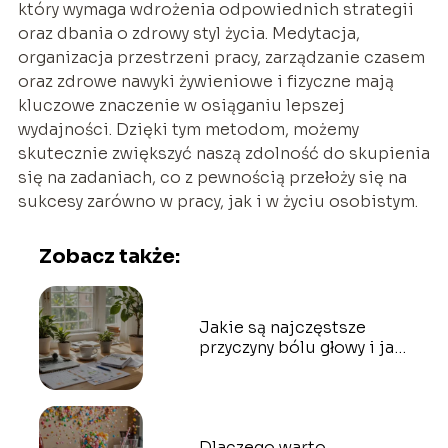
który wymaga wdrożenia odpowiednich strategii
oraz dbania o zdrowy styl życia. Medytacja,
organizacja przestrzeni pracy, zarządzanie czasem
oraz zdrowe nawyki żywieniowe i fizyczne mają
kluczowe znaczenie w osiąganiu lepszej
wydajności. Dzięki tym metodom, możemy
skutecznie zwiększyć naszą zdolność do skupienia
się na zadaniach, co z pewnością przełoży się na
sukcesy zarówno w pracy, jak i w życiu osobistym.
Zobacz także:
Jakie są najczęstsze
przyczyny bólu głowy i jak
je łagodzić?
Dlaczego warto