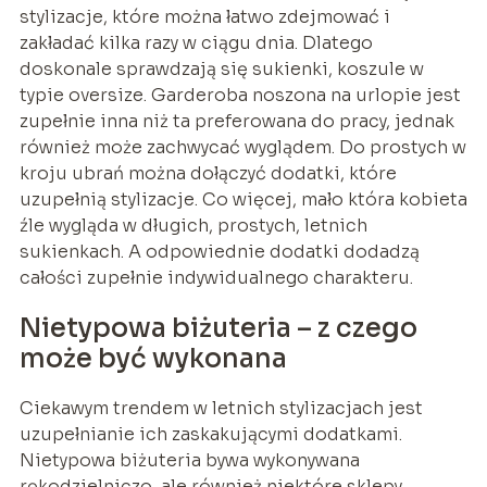
stylizacje, które można łatwo zdejmować i
zakładać kilka razy w ciągu dnia. Dlatego
doskonale sprawdzają się sukienki, koszule w
typie oversize. Garderoba noszona na urlopie jest
zupełnie inna niż ta preferowana do pracy, jednak
również może zachwycać wyglądem. Do prostych w
kroju ubrań można dołączyć dodatki, które
uzupełnią stylizacje. Co więcej, mało która kobieta
źle wygląda w długich, prostych, letnich
sukienkach. A odpowiednie dodatki dodadzą
całości zupełnie indywidualnego charakteru.
Nietypowa biżuteria – z czego
może być wykonana
Ciekawym trendem w letnich stylizacjach jest
uzupełnianie ich zaskakującymi dodatkami.
Nietypowa biżuteria bywa wykonywana
rękodzielniczo, ale również niektóre sklepy