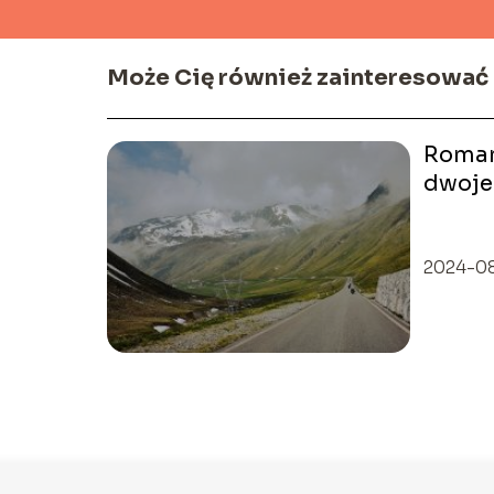
Może Cię również zainteresować
Roman
dwoje 
inspir
2024-0