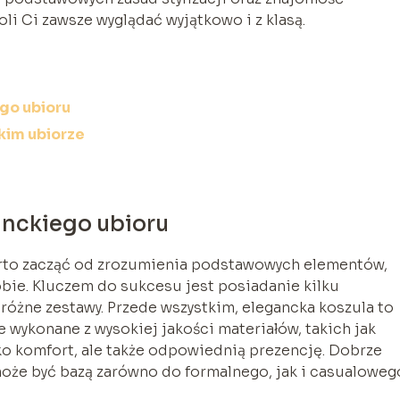
 Ci zawsze wyglądać wyjątkowo i z klasą.
go ubioru
kim ubiorze
nckiego ubioru
warto zacząć od zrozumienia podstawowych elementów,
obie. Kluczem do sukcesu jest posiadanie kilku
 różne zestawy. Przede wszystkim, elegancka koszula to
 wykonane z wysokiej jakości materiałów, takich jak
lko komfort, ale także odpowiednią prezencję. Dobrze
może być bazą zarówno do formalnego, jak i casualoweg