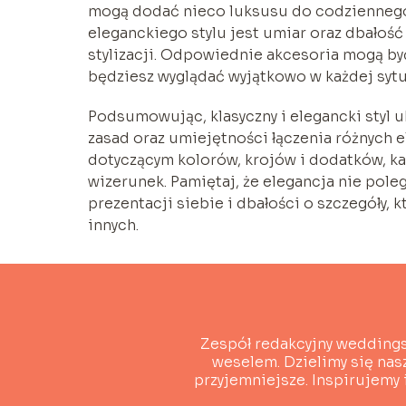
mogą dodać nieco luksusu do codziennego 
eleganckiego stylu jest umiar oraz dbałoś
stylizacji. Odpowiednie akcesoria mogą być 
będziesz wyglądać wyjątkowo w każdej sytu
Podsumowując, klasyczny i elegancki styl 
zasad oraz umiejętności łączenia różnyc
dotyczącym kolorów, krojów i dodatków, k
wizerunek. Pamiętaj, że elegancja nie poleg
prezentacji siebie i dbałości o szczegóły,
innych.
Zespół redakcyjny weddingsi
weselem. Dzielimy się nas
przyjemniejsze. Inspirujemy 