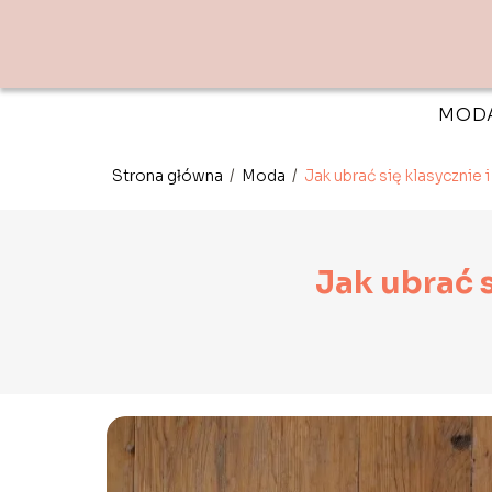
MOD
Strona główna
/
Moda
/
Jak ubrać się klasycznie 
Jak ubrać s