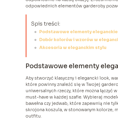
odpowiednich elementów garderoby pozwoli
Spis treści:
Podstawowe elementy eleganckie
Dobór kolorów i wzorów w eleganc
Akcesoria w eleganckim stylu
Podstawowe elementy elega
Aby stworzyć klasyczny i elegancki look, 
które powinny znaleźć się w Twojej garder
uniwersalnych rzeczy, które można łączyć w
must-have w każdej szafie. Wybieraj modele
bawełna czy jedwab, które zapewnią nie ty
skrojona koszula, w stonowanym kolorze, 
outfitu.