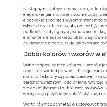
Następnym istotnym elementem garderoby s
eleganckie garniturowe spodnie będą idea
eleganckie spodnie z wysokim stanem to d
sylwetki oraz dbać o to, aby odzież była 
podkreślą atuty figury, a jednocześnie ukr
elementem eleganckiego ubioru są równie
na klasyczne modele, takie jak skórzane oxf
Dobór kolorów i wzorów w e
Wybór odpowiednich kolorów i wzorów jest
rządzi się swoimi prawami, dlatego warto st
szarość. Te kolory są ponadczasowe i zawsz
bardziej wyrazistymi odcieniami, tworząc 
się do delikatnych i subtelnych motywów, ta
wzory mogą przytłoczyć całość stylizacji 
Warto również pamiętać o sezonowych tren