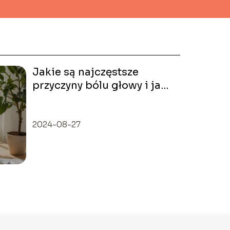
Jakie są najczęstsze
przyczyny bólu głowy i jak
je łagodzić?
2024-08-27