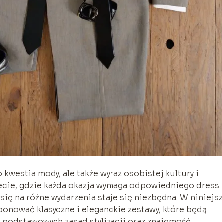
ko kwestia mody, ale także wyraz osobistej kultury i
iecie, gdzie każda okazja wymaga odpowiedniego dress
się na różne wydarzenia staje się niezbędna. W niniejs
mponować klasyczne i eleganckie zestawy, które będą
 podstawowych zasad stylizacji oraz znajomość