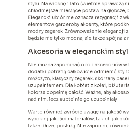
stylu. Na wiosnę i lato świetnie sprawdzą s
chłodniejsze miesiące postaw na głębsze, 
Elegancki ubiór nie oznacza rezygnacji z w
elementów garderoby akcenty, które podkre
modny zegarek. Zrównoważenie elegancji z i
będzie nie tylko modna, ale także spójna z
Akcesoria w eleganckim styl
Nie można zapominać o roli akcesoriów w
dodatki potrafią całkowicie odmienić styli
mężczyzn, klasyczny zegarek, skórzany pas
uzupełnieniem. Dla kobiet z kolei, biżuter
kolorze dopełnią całość. Ważne, aby akceso
nad nim, lecz subtelnie go uzupełniały.
Warto również zwrócić uwagę na jakość wy
wysokiej jakości materiałów, takich jak skór
także dłużej posłużą. Nie zapomnij równie