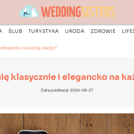
A
ŚLUB
TURYSTYKA
URODA
ZDROWIE
LIFE
i elegancko na każdą okazję?
ię klasycznie i elegancko na k
Data publikacji: 2024-08-27